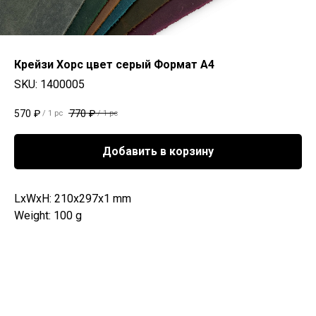
Крейзи Хорс цвет серый Формат А4
SKU:
1400005
570
₽
770
₽
/
1 pc
/
1 pc
Добавить в корзину
LxWxH: 210x297x1 mm
Weight: 100 g