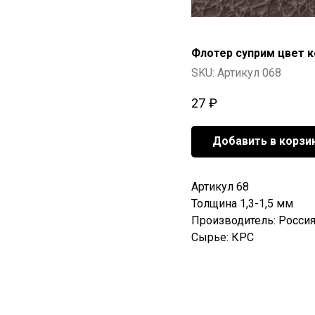
Флотер суприм цвет 
SKU:
Артикул 068
27
₽
Добавить в корзи
Артикул 68
Толщина 1,3-1,5 мм
Производитель: Росси
Сырье: КРС