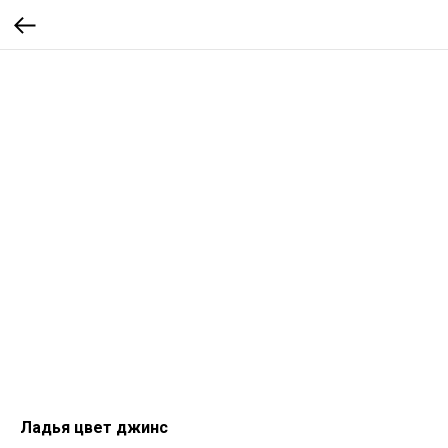
Ладья цвет джинс