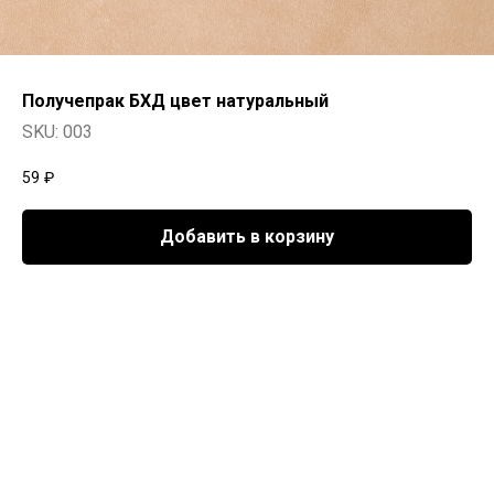
Получепрак БХД цвет натуральный
SKU:
003
59
₽
Добавить в корзину