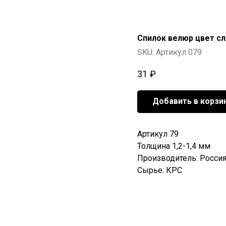
Спилок велюр цвет сл
SKU:
Артикул 079
31
₽
Добавить в корзи
Артикул 79
Толщина 1,2-1,4 мм
Производитель: Росси
Сырье: КРС