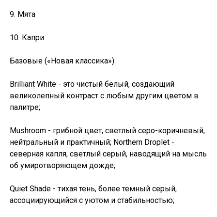
9. Мята
10. Капри
Базовые («Новая классика»)
Brilliant White - это чистый белый, создающий
великолепный контраст с любым другим цветом в
палитре;
Mushroom - грибной цвет, светлый серо-коричневый,
нейтральный и практичный; Northern Droplet -
северная капля, светлый серый, наводящий на мысль
об умиротворяющем дожде;
Quiet Shade - тихая тень, более темный серый,
ассоциирующийся с уютом и стабильностью;